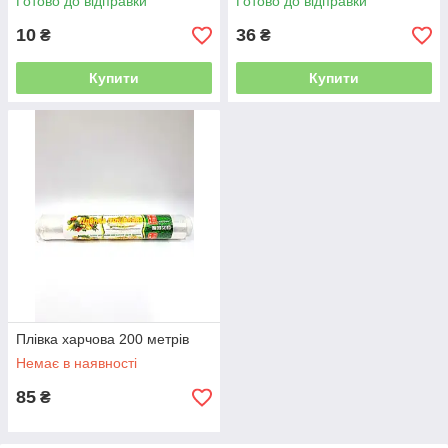
Готово до відправки
Готово до відправки
10
36
₴
₴
Купити
Купити
Плівка харчова 200 метрів
Немає в наявності
85
₴