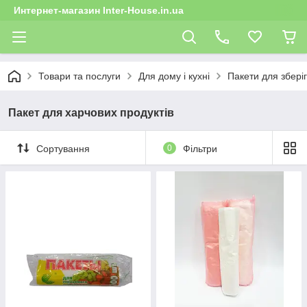
Интернет-магазин Inter-House.in.ua
Товари та послуги
Для дому і кухні
Пакети для збері
Пакет для харчових продуктів
Сортування
0
Фільтри