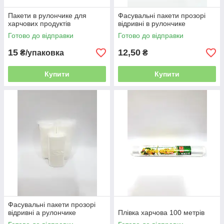
Пакети в рулончике для
Фасувальні пакети прозорі
харчових продуктів
відривні в рулончике
Готово до відправки
Готово до відправки
15
12,50
₴/упаковка
₴
Купити
Купити
Фасувальні пакети прозорі
відривні а рулончике
Плівка харчова 100 метрів