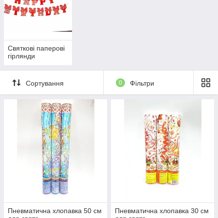
Святкові паперові
гірлянди
Сортування
0
Фільтри
Пневматична хлопавка 50 см
Пневматична хлопавка 30 см