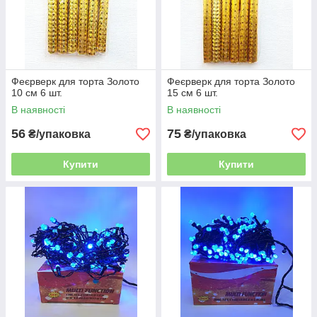
Феєрверк для торта Золото
Феєрверк для торта Золото
10 см 6 шт.
15 см 6 шт.
В наявності
В наявності
56
75
₴/упаковка
₴/упаковка
Купити
Купити