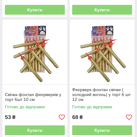
Купити
Купити
Феєрверк фонтан свічки (
Свічка фонтан феєрверків у
холодний вогонь) у торт 6 шт
торт 6шт 10 см
12 см
Готово до відправки
Готово до відправки
53
68
₴
₴
Купити
Купити