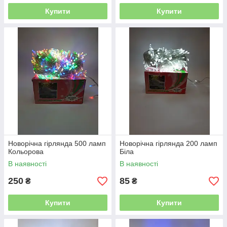
Купити
Купити
Новорічна гірлянда 500 ламп
Новорічна гірлянда 200 ламп
Кольорова
Біла
В наявності
В наявності
250
85
₴
₴
Купити
Купити