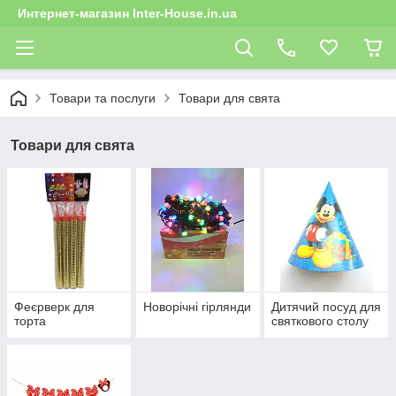
Интернет-магазин Inter-House.in.ua
Товари та послуги
Товари для свята
Товари для свята
Феєрверк для
Новорічні гірлянди
Дитячий посуд для
торта
святкового столу