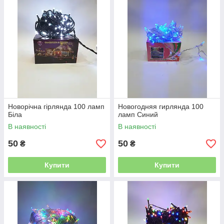
Новорічна гірлянда 100 ламп
Новогодняя гирлянда 100
Біла
ламп Синий
В наявності
В наявності
50
50
₴
₴
Купити
Купити