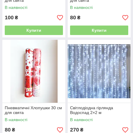
для свята
для свята
В наявності
В наявності
100
80
₴
₴
Купити
Купити
Пневматичні Хлопушки 30 см
Світлодіодна гірлянда
для свята
Водоспад 2×2 м
В наявності
В наявності
80
270
₴
₴