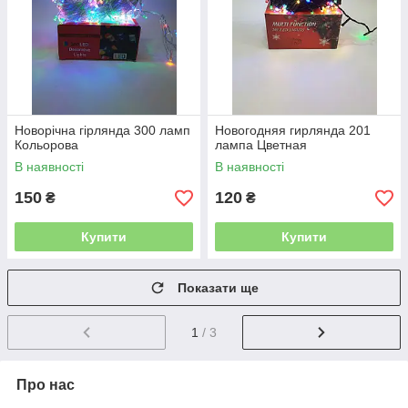
Новорічна гірлянда 300 ламп
Новогодняя гирлянда 201
Кольорова
лампа Цветная
В наявності
В наявності
150
120
₴
₴
Купити
Купити
Показати ще
1
/ 3
Про нас