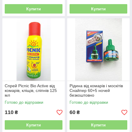
Купити
Купити
Спрей Picnic Bio Active від
Рідина від комарів і москітів
комарів, кліщів, сліпнів 125
Снайпер 60+5 ночей
мл
безкоштовно
Готово до відправки
Готово до відправки
110
60
₴
₴
Купити
Купити