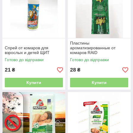
Пластины
Спрей от комаров для
ароматизированные от
взрослых и детей ЩИТ
комаров RAID
Готово до відправки
Готово до відправки
21
28
₴
₴
Купити
Купити