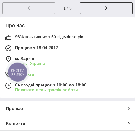
1
/ 3
Про нас
96% позитивних з 50 відгуків за рік
Працює з 18.04.2017
м. Харків
Харків, Україна
КНОПКА
Контакти
ЗВ'ЯЗКУ
Сьогодні працює з 10:00 до 18:00
Показати весь графік роботи
Про нас
Контакти