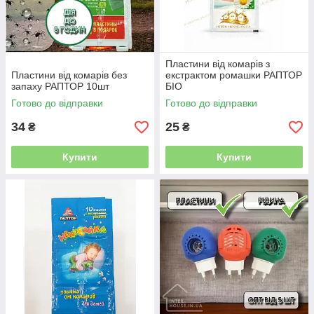
Пластини від комарів з
Пластини від комарів без
екстрактом ромашки РАПТОР
запаху РАПТОР 10шт
БІО
Готово до відправки
Готово до відправки
34
25
₴
₴
Купити
Купити