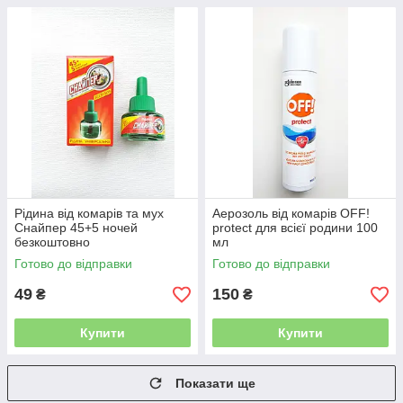
Рідина від комарів та мух
Аерозоль від комарів OFF!
Снайпер 45+5 ночей
protect для всієї родини 100
безкоштовно
мл
Готово до відправки
Готово до відправки
49
150
₴
₴
Купити
Купити
Показати ще