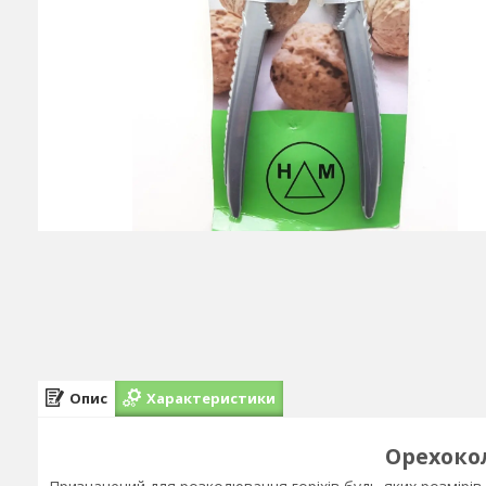
Опис
Характеристики
Орехокол