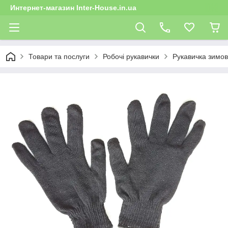
Интернет-магазин Inter-House.in.ua
Товари та послуги
Робочі рукавички
Рукавичка зимов