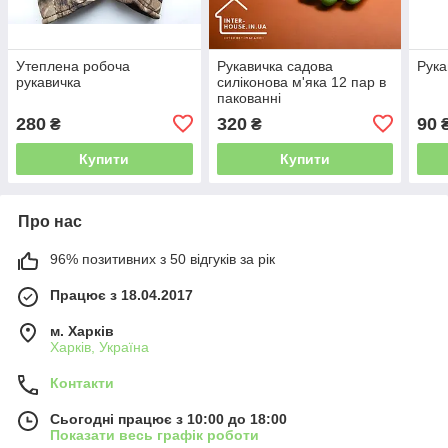
Утеплена робоча
Рукавичка садова
Рука
рукавичка
силіконова м'яка 12 пар в
пакованні
280
320
90
₴
₴
₴
Купити
Купити
Про нас
96% позитивних з 50 відгуків за рік
Працює з 18.04.2017
м. Харків
Харків, Україна
Контакти
Сьогодні працює з 10:00 до 18:00
Показати весь графік роботи