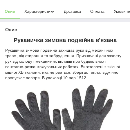
Опис
Характеристики
Доставка
Оплата
Умови п
Опис
Рукавичка зимова подвійна в'язана
Рукавичка зимова подвійна захищає руки від механічних
травм, від стирання та забруднення. Призначені для захисту
рук від холоду і механічних впливів при будівельних і
вантажно-розвантажувальних роботах. Виготовлені з якісної
міцної ХБ тканини, яка не рветься, зберігає тепло, відмінно
пропускає повітря. В упаковці 10 пар.1512