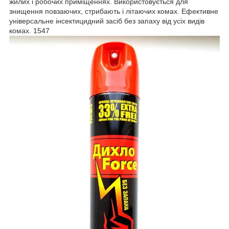
жилих і робочих приміщеннях. Використовується для
знищення повзаючих, стрибають і літаючих комах. Ефективне
універсальне інсектицидний засіб без запаху від усіх видів
комах. 1547