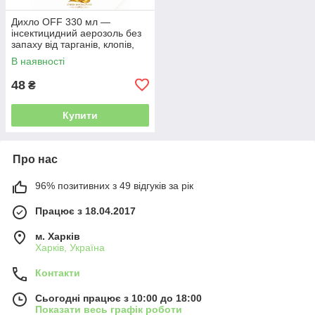
Дихло OFF 330 мл —
інсектицидний аерозоль без
запаху від тарганів, клопів,
мух, комарів, молі та москітів
В наявності
48
₴
Купити
Про нас
96% позитивних з 49 відгуків за рік
Працює з 18.04.2017
м. Харків
Харків, Україна
Контакти
Сьогодні працює з 10:00 до 18:00
Показати весь графік роботи