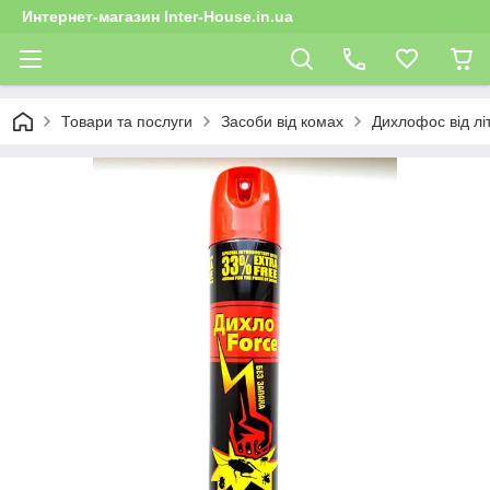
Интернет-магазин Inter-House.in.ua
Товари та послуги
Засоби від комах
Дихлофос від лі