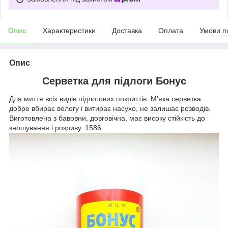
Опис
Характеристики
Доставка
Оплата
Умови п
Опис
Серветка для підлоги Бонус
Для миття всіх видів підлогових покриттів. М'яка серветка
добре вбирає вологу і витирає насухо, не залишає розводів.
Виготовлена з бавовни, довговічна, має високу стійкість до
зношування і розриву. 1586