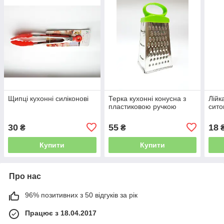
Щипці кухонні силіконові
Терка кухонні конусна з
Лійк
пластиковою ручкою
сит
30
55
18
₴
₴
Купити
Купити
Про нас
96% позитивних з 50 відгуків за рік
Працює з 18.04.2017