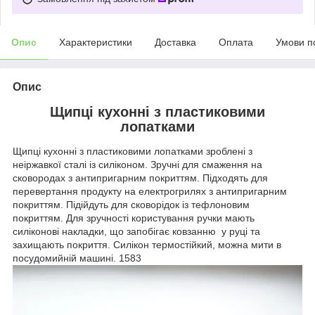
Опис
Характеристики
Доставка
Оплата
Умови п
Опис
Щипці кухонні з пластиковими
лопатками
Щипці кухонні з пластиковими лопатками зроблені з
неіржавкої сталі із силіконом. Зручні для смаження на
сковородах з антипригарним покриттям. Підходять для
перевертання продукту на електрогрилях з антипригарним
покриттям. Підійдуть для сковорідок із тефлоновим
покриттям. Для зручності користування ручки мають
силіконові накладки, що запобігає ковзанню у руці та
захищають покриття. Силікон термостійкий, можна мити в
посудомийній машині. 1583