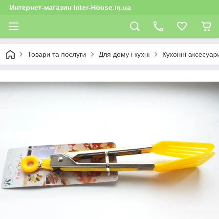
Интернет-магазин Inter-House.in.ua
Товари та послуги
Для дому і кухні
Кухонні аксесуар