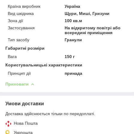
Країна виробник
Україна
Вид шкідника
Щури, Миші, Гризуни
Зона дії
100 кв.м
Застосування
На відкритому повітрі або
всередині приміщення
Тип засобу
Гранули
Габаритні розміри
Вага
150 г
Користувальницькі характеристики
Принцип дії
принада
Приховати
Умови доставки
Доставка здійснюється тільки по передоплаті.
Нова Пошта
Укрпошта