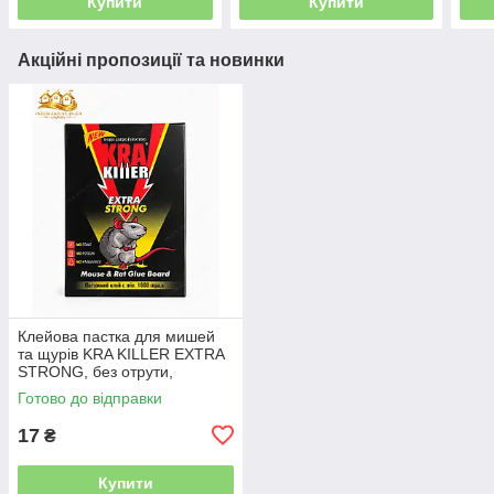
Купити
Купити
Акційні пропозиції та новинки
Клейова пастка для мишей
та щурів KRA KILLER EXTRA
STRONG, без отрути,
нетоксична, багаторазова
Готово до відправки
17
₴
Купити