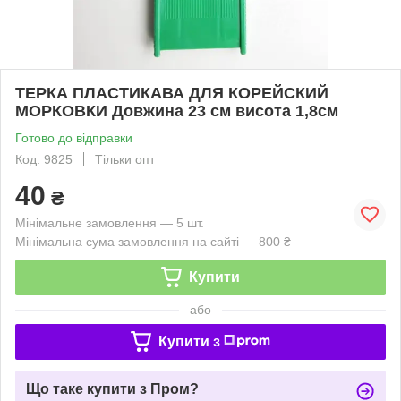
ТЕРКА ПЛАСТИКАВА ДЛЯ КОРЕЙСКИЙ
МОРКОВКИ Довжина 23 см висота 1,8см
Готово до відправки
Код: 9825
Тільки опт
40
₴
Мінімальне замовлення — 5 шт.
Мінімальна сума замовлення на сайті — 800 ₴
Купити
або
Купити з
Що таке купити з Пром?