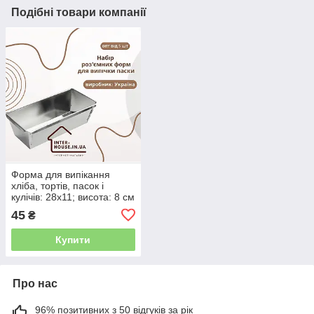
Подібні товари компанії
Форма для випікання
хліба, тортів, пасок і
кулічів: 28х11; висота: 8 см
45
₴
Купити
Про нас
96% позитивних з 50 відгуків за рік