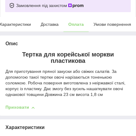
Замовлення під захистом
Характеристики
Доставка
Оплата
Умови повернення
Опис
Тертка для корейської моркви
пластикова
Для приготування пряної закуски або свіжих салатів. За
допомогою такої тертки овочі нарізаються тоненькою
соломкою. Робоча поверхня виготовлена з неіржавкої сталі,
корпус із пластику. Дає змогу без зусиль нашаткувати овочі
однакової товщини.Довжина 23 см висота 1,8 см
Приховати
Характеристики