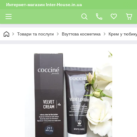
Интернет-магазин Inter-House.in.ua
Товари та послуги
Взуттєва косметика
Крем у тюбик