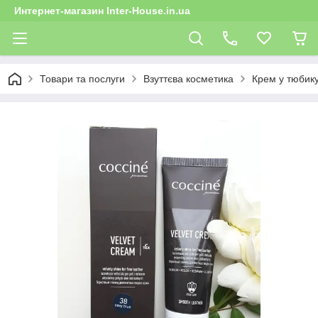
Интернет-магазин Inter-House.in.ua
Товари та послуги
Взуттєва косметика
Крем у тюбик