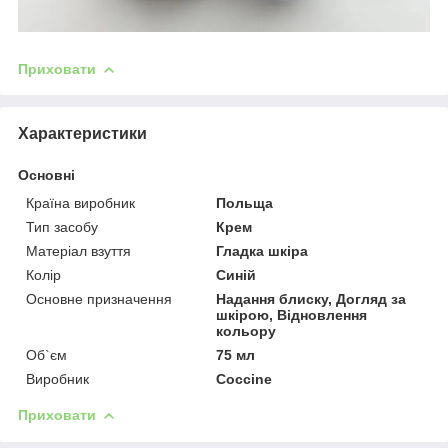
Приховати
Характеристики
Основні
Країна виробник
Польща
Тип засобу
Крем
Матеріал взуття
Гладка шкіра
Колір
Синій
Основне призначення
Надання блиску, Догляд за
шкірою, Відновлення
кольору
Об`єм
75 мл
Виробник
Coccine
Приховати