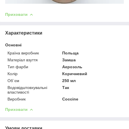
Приховати
Характеристики
Основні
Країна виробник
Польща
Матеріал взуття
Замша
Тип фарби
Аерозоль
Колір
Коричневий
Об`єм
250 мл
Водовідштовхувальні
Так
властивості
Виробник
Coccine
Приховати
Умови доставки