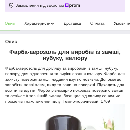
Замовлення під захистом
Опис
Характеристики
Доставка
Оплата
Умови п
Опис
Фарба-аерозоль для виробів із замші,
нубуку, велюру
Фарба-аерозоль для догляду за виробами із замші. нубуку.
велюру, для відновлення та вирівнювання кольору. Фарба для
захисту поверхні замші, надання взуттю новизни. Допомагає
запобігти появі плям, пилу та води на поверхні. Підходить для
всіх типів взуття. Фарба рівномірно покриває поверхню замші
та освіжає її зовнішній вигляд. Захищає від впливу сонячних
променів і накопичення пилу. Темно-коричневий. 1709