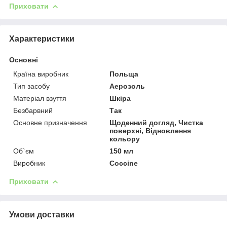
Приховати
Характеристики
Основні
Країна виробник
Польща
Тип засобу
Аерозоль
Матеріал взуття
Шкіра
Безбарвний
Так
Основне призначення
Щоденний догляд, Чистка
поверхні, Відновлення
кольору
Об`єм
150 мл
Виробник
Coccine
Приховати
Умови доставки