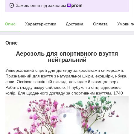
Замовлення під захистом
Опис
Характеристики
Доставка
Оплата
Умови п
Опис
Аерозоль для спортивного взуття
нейтральний
Універсальний спрей для догляду за кросівками снікерсами.
Призначений для взуття з натуральної шкіри, екошкіри, нбука,
сітки. Освіжає зовнішній вигляд, доглядає й захищає верх.
Робить гладку шкіру сяйливою. Н нубуке та сітці відновлює
колір. Для щоденного догляду за спортивним взуттям. 1740