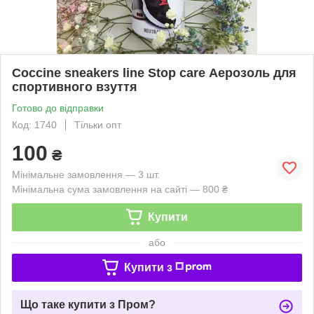
Coccine sneakers line Stop care Аерозоль для
спортивного взуття
Готово до відправки
Код: 1740
Тільки опт
100
₴
Мінімальне замовлення — 3 шт.
Мінімальна сума замовлення на сайті — 800 ₴
Купити
або
Купити з
Що таке купити з Пром?