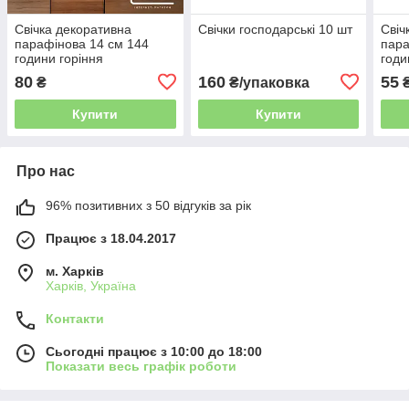
Свічка декоративна
Свічки господарські 10 шт
Свіч
парафінова 14 см 144
пара
години горіння
годи
80
160
55
₴
₴/упаковка
Купити
Купити
Про нас
96% позитивних з 50 відгуків за рік
Працює з 18.04.2017
м. Харків
Харків, Україна
Контакти
Сьогодні працює з 10:00 до 18:00
Показати весь графік роботи