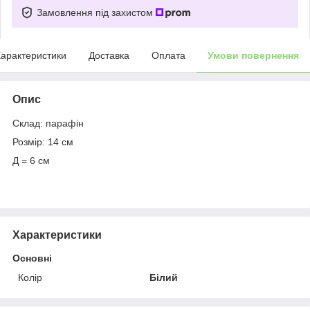
Замовлення під захистом
арактеристики
Доставка
Оплата
Умови повернення
Опис
Склад: парафін
Розмір: 14 см
Д = 6 см
Характеристики
Основні
Колір
Білий