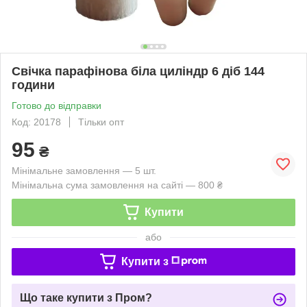
Свічка парафінова біла циліндр 6 діб 144
години
Готово до відправки
Код: 20178
Тільки опт
95
₴
Мінімальне замовлення — 5 шт.
Мінімальна сума замовлення на сайті — 800 ₴
Купити
або
Купити з
Що таке купити з Пром?