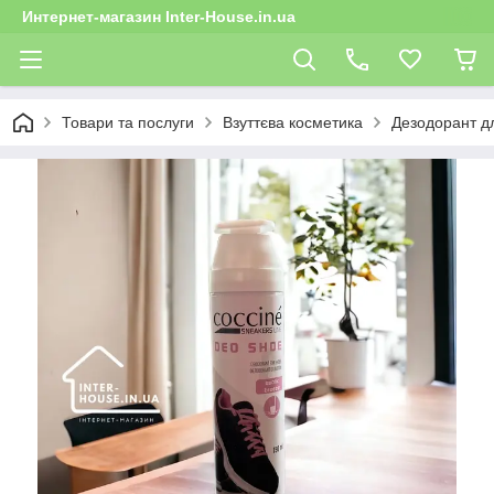
Интернет-магазин Inter-House.in.ua
Товари та послуги
Взуттєва косметика
Дезодорант дл