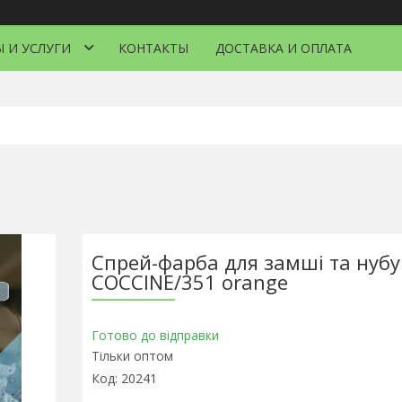
 И УСЛУГИ
КОНТАКТЫ
ДОСТАВКА И ОПЛАТА
Спрей-фарба для замші та нубу
COCCINE/351 orange
Готово до відправки
Тільки оптом
Код:
20241