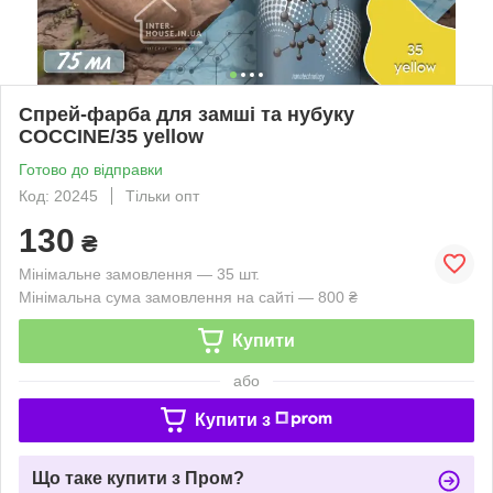
Спрей-фарба для замші та нубуку
COCCINE/35 yellow
Готово до відправки
Код: 20245
Тільки опт
130
₴
Мінімальне замовлення — 35 шт.
Мінімальна сума замовлення на сайті — 800 ₴
Купити
або
Купити з
Що таке купити з Пром?