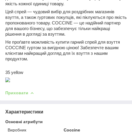
якість кожної одиниці товару.
Цей спрей — чудовий вибір для роздрібних магазинів
взуття, а також гуртових покупців, які піклуються про якість
пропонованого товару. COCCINE — це надійний партнер
для вашого бізнесу, що забезпечує тільки найкращі
рішення в догляді за взуттям.
Не проґавте можливість купити гарний спрей для взуття
COCCINE гуртом за вигідною ціною! Забезпечте вашим
клієнтам найкращий догляд для їх взуття з нашим
продуктом.
35 yellow
Приховати
Характеристики
Основні атрибути
Виробник
Coccine