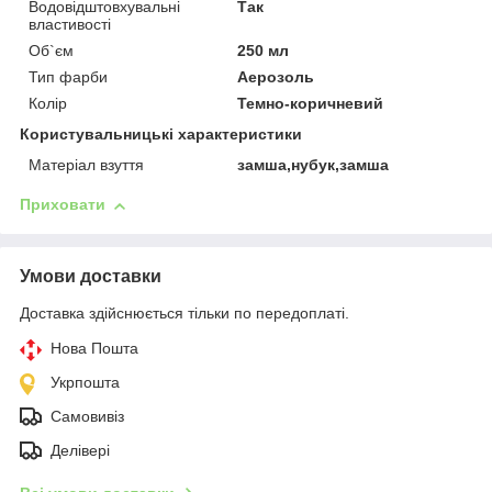
Водовідштовхувальні
Так
властивості
Об`єм
250 мл
Тип фарби
Аерозоль
Колір
Темно-коричневий
Користувальницькі характеристики
Матеріал взуття
замша,нубук,замша
Приховати
Умови доставки
Доставка здійснюється тільки по передоплаті.
Нова Пошта
Укрпошта
Самовивіз
Делівері