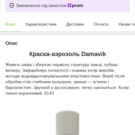
Замовлення під захистом
Опис
Характеристики
Доставка
Оплата
Умови п
Опис
Краска-аэрозоль Damavik
Живить шкіру і зберігає первісну структуру замші, нубука,
велюру. Зафарбовує потертості і освіжає колір виробів,
володіє водовідштовхувальними властивостями. Виріб після
обробки стає глибоким кольором, замша ― м'якою і
бархатистою. Зручний у застосуванні, легко наноситься. Колір
темно-коричневий. 0143