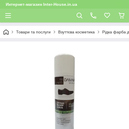
Интернет-магазин Inter-House.in.ua
Товари та послуги
Взуттєва косметика
Рідка фарба д