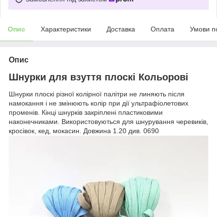
Опис
Характеристики
Доставка
Оплата
Умови п
Опис
Шнурки для взуття плоскі Кольорові
Шнурки плоскі різної колірної палітри не линяють після
намокання і не змінюють колір при дії ультрафіолетових
променів. Кінці шнурків закріплені пластиковими
наконечниками. Використовуються для шнурування черевиків,
кросівок, кед, мокасин. Довжина 1.20 див. 0690