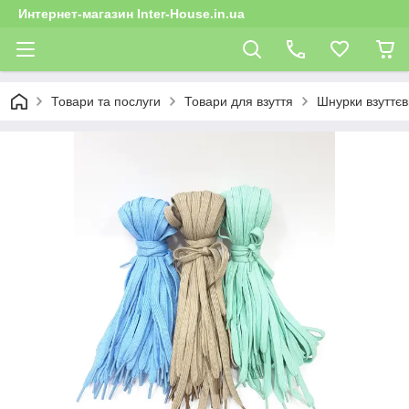
Интернет-магазин Inter-House.in.ua
Товари та послуги
Товари для взуття
Шнурки взуттєв