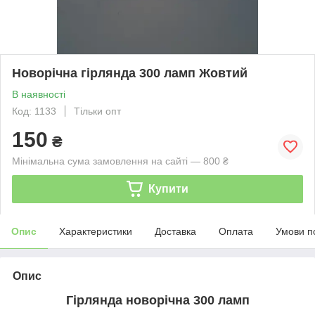
Новорічна гірлянда 300 ламп Жовтий
В наявності
Код: 1133
Тільки опт
150
₴
Мінімальна сума замовлення на сайті — 800 ₴
Купити
Опис
Характеристики
Доставка
Оплата
Умови п
Опис
Гірлянда новорічна 300 ламп