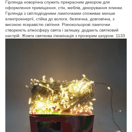
Гірлянда новорічна служить прекрасним декором для
оформлення приміщення, стін, меблів, декорування ялинки.
Гірлянда з світлодіодними лампочками споживає менше
електроенергії, стійка до вологи, безпечна, довговічна, з
високою яскравістю світіння. Різнокольорові лампочки
створюють атмосферу свята і затишку, додають святковий
настрій. Жовта святкова ілюмінація з прозорим шнуром. 1133