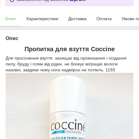
Опис
Характеристики
Доставка
Оплата
Умови п
Опис
Пропитка для взуття Coccine
Для просочення взуття. захищає від промокання і осідання
пилу, бруду і плям від рідин. не блокує міграцію вологи
назовні, завдяки чому ноги надмірно не потіють. 1193